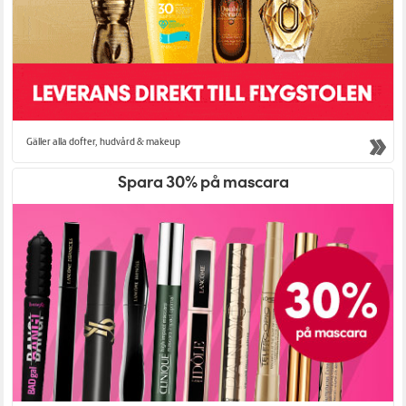
Gäller alla dofter, hudvård & makeup
Spara 30% på mascara