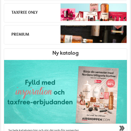
TAXFREE ONLY
PREMIUM
Ny katalog
Se hela katalogen här och gör dig redo för semester