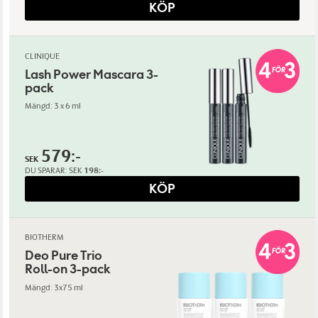
KÖP
CLINIQUE
Lash Power Mascara 3-
pack
Mängd: 3 x 6 ml
579:-
SEK
DU SPARAR:
SEK
198:-
KÖP
BIOTHERM
Deo Pure Trio
Roll-on 3-pack
Mängd: 3x75 ml