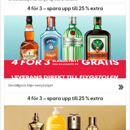
4 för 3 – spara upp till 25 % extra
Den billigaste följer med på köpet.
4 för 3 – spara upp till 25 % extra