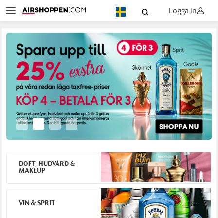
Logga in
SV
DOFT, HUDVÅRD &
MAKEUP
VIN & SPRIT